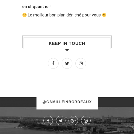
en cliquant ici
!
Le meilleur bon plan déniché pour vous
KEEP IN TOUCH
No images found!
@CAMILLEINBORDEAUX
Try some other hashtag or username