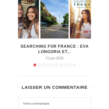
SEARCHING FOR FRANCE : EVA
COFF
LONGORIA ET...
15 juin 2026
LAISSER UN COMMENTAIRE