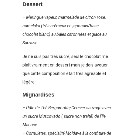
Dessert
– Meringue vapeur, marmelade de citron rose,
namelaka (trés crémeux en japonais/base
chocolat
blanc) au baies citronnées et glace au
Sarrazin.
Je ne suis pas très sucré, seul le chocolat me
plaît vraiment en dessert mais je dois avouer
que cette composition était très agréable et
légère.
Mignardises
– Pâte de Thé Bergamotte/Cerisier sauvage avec
un sucre Muscovado ( sucre non traité) de l’île
Maurice
– Cornuletes, spécialité Moldave à la confiture de