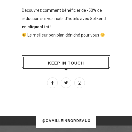
Découvrez comment bénéficier de -50% de
réduction sur vos nuits d’hôtels avec Solikend
en cliquant ici
!
Le meilleur bon plan déniché pour vous
KEEP IN TOUCH
No images found!
@CAMILLEINBORDEAUX
Try some other hashtag or username