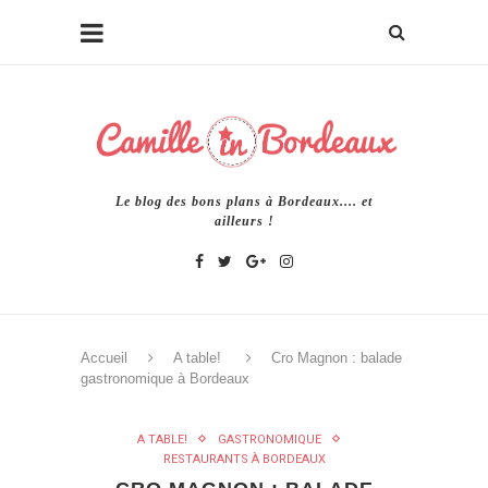
Le blog des bons plans à Bordeaux.... et
ailleurs !
Accueil
A table!
Cro Magnon : balade
gastronomique à Bordeaux
A TABLE!
GASTRONOMIQUE
RESTAURANTS À BORDEAUX