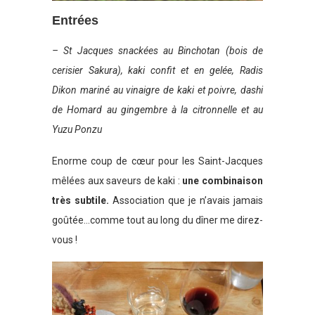
Entrées
– St Jacques snackées au Binchotan (bois de
cerisier Sakura), kaki confit et en gelée, Radis
Dikon mariné au
vinaigre de kaki et poivre, dashi
de Homard au gingembre à la citronnelle et au
Yuzu Ponzu
Enorme coup de cœur pour les Saint-Jacques
mêlées aux saveurs de kaki :
une combinaison
très subtile.
Association que je n’avais jamais
goûtée…comme tout au long du dîner me direz-
vous !