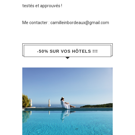
testés et approuvés !
Me contacter :
camilleinbordeaux@gmail.com
-50% SUR VOS HÔTELS !!!