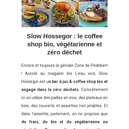
Slow Hossegor : le coffee
shop bio, végétarienne et
zéro déchet
Encore et toujours la géniale Zone de Pédebert
! Accolé au magasin bio L’eau vive, Slow
Hossegor est u
n bar à jus & coffee shop bio et
engagé dans le zéro déchets.
Concrètement
ici on utilise des pailles en inox, des plateaux en
bois, des couverts et assiettes non jetables. Et
dans l’assiette, justement, on ne propose que
du frais, du bio et du végétarienne ou