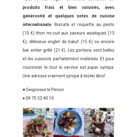
produits frais et bien cuisinés, avec
générosité et quelques notes de cuisine
internationale.
Burrata et roquette au pesto
(10 €) thon mi-cuit aux saveurs asiatiques (13
€), délicieux onglet de bœuf (15 €) ou encore
bar entier grillé (21 €). Les portions sont belles
et les cuissons parfaitement maîtrisés. Et pour
couronner le tout le service est super sympa.
Une adresse vraiment sympa à tester illico!
♥ Seignosse le Penon
♦ 09 75 52 40 10