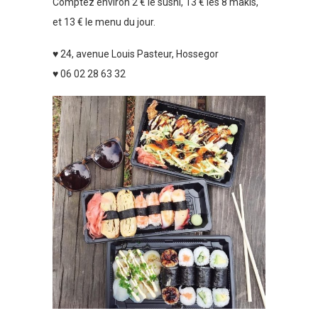
Comptez environ 2 € le sushi, 13 € les 8 makis,
et 13 € le menu du jour.
♥ 24, avenue Louis Pasteur, Hossegor
♥ 06 02 28 63 32