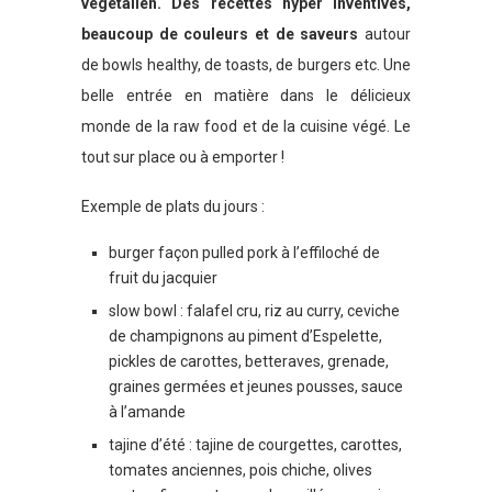
végétalien. Des recettes hyper inventives,
beaucoup de couleurs et de saveurs
autour
de bowls healthy, de toasts, de burgers etc. Une
belle entrée en matière dans le délicieux
monde de la raw food et de la cuisine végé. Le
tout sur place ou à emporter !
Exemple de plats du jours :
burger façon pulled pork à l’effiloché de
fruit du jacquier
slow bowl : falafel cru, riz au curry, ceviche
de champignons au piment d’Espelette,
pickles de carottes, betteraves, grenade,
graines germées et jeunes pousses, sauce
à l’amande
tajine d’été : tajine de courgettes, carottes,
tomates anciennes, pois chiche, olives