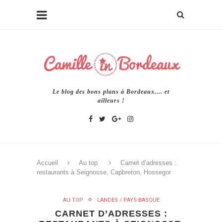
Le blog des bons plans à Bordeaux.... et
ailleurs !
Accueil
Au top
Carnet d’adresses :
restaurants à Seignosse, Capbreton, Hossegor
AU TOP
LANDES / PAYS-BASQUE
CARNET D’ADRESSES :