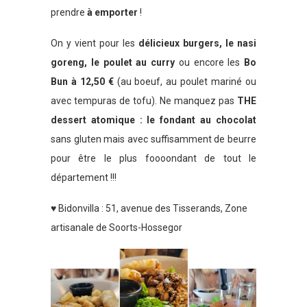
prendre
à emporter
!
On y vient pour les
délicieux burgers, le nasi
goreng, le poulet au curry
ou encore les
Bo
Bun à 12,50 €
(au boeuf, au poulet mariné ou
avec tempuras de tofu). Ne manquez pas
THE
dessert atomique : le fondant au chocolat
sans gluten mais avec suffisamment de beurre
pour être le plus foooondant de tout le
département !!!
♥ Bidonvilla : 51, avenue des Tisserands, Zone
artisanale de Soorts-Hossegor