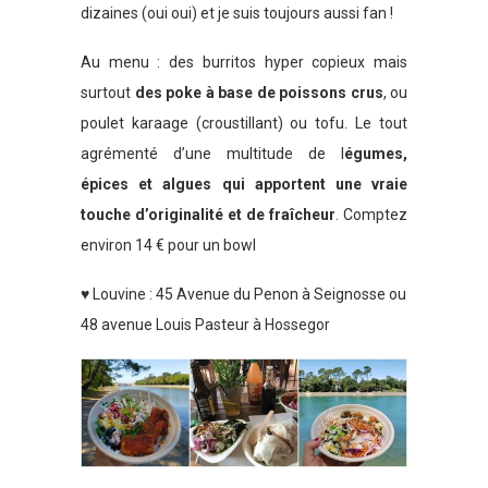
dizaines (oui oui) et je suis toujours aussi fan !
Au menu : des burritos hyper copieux mais
surtout
des poke à base de poissons crus
, ou
poulet karaage (croustillant) ou tofu. Le tout
agrémenté d’une multitude de l
égumes,
épices et algues qui apportent une vraie
touche d’originalité et de fraîcheur
. Comptez
environ 14 € pour un bowl
♥ Louvine : 45 Avenue du Penon à Seignosse ou
48 avenue Louis Pasteur à Hossegor