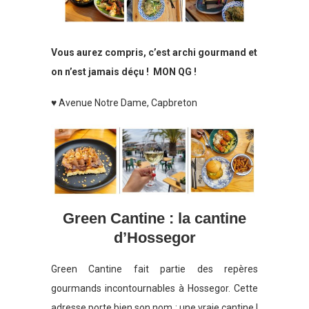
Vous aurez compris, c’est archi gourmand et
on n’est jamais déçu ! MON QG !
♥ Avenue Notre Dame, Capbreton
Green Cantine : la cantine
d’Hossegor
Green Cantine fait partie des repères
gourmands incontournables à Hossegor. Cette
adresse porte bien son nom : une vraie cantine !