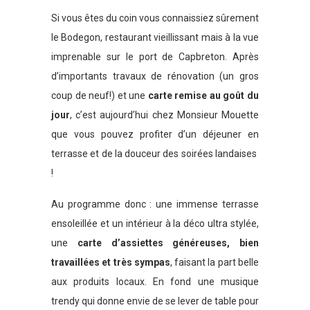
Si vous êtes du coin vous connaissiez sûrement
le Bodegon, restaurant vieillissant mais à la vue
imprenable sur le port de Capbreton. Après
d’importants travaux de rénovation (un gros
coup de neuf!) et une
carte remise au goût du
jour
, c’est aujourd’hui chez Monsieur Mouette
que vous pouvez profiter d’un déjeuner en
terrasse et de la douceur des soirées landaises
!
Au programme donc : une immense terrasse
ensoleillée et un intérieur à la déco ultra stylée,
une
carte d’assiettes généreuses, bien
travaillées et très sympas
, faisant la part belle
aux produits locaux. En fond une musique
trendy qui donne envie de se lever de table pour