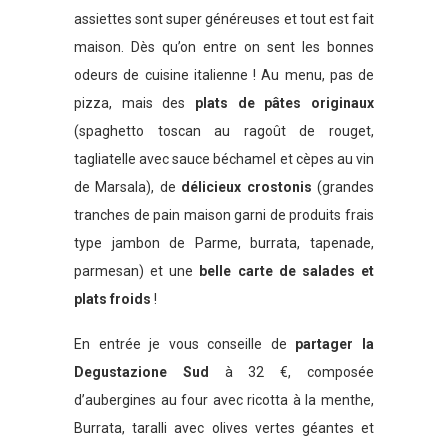
assiettes sont super généreuses et tout est fait
maison. Dès qu’on entre on sent les bonnes
odeurs de cuisine italienne ! Au menu, pas de
pizza, mais des
plats de pâtes originaux
(spaghetto toscan au ragoût de rouget,
tagliatelle avec sauce béchamel et cèpes au vin
de Marsala), de
délicieux crostonis
(grandes
tranches de pain maison garni de produits frais
type jambon de Parme, burrata, tapenade,
parmesan) et une
belle carte de salades et
plats froids
!
En entrée je vous conseille de
partager la
Degustazione Sud
à 32 €, composée
d’aubergines au four avec ricotta à la menthe,
Burrata, taralli avec olives vertes géantes et