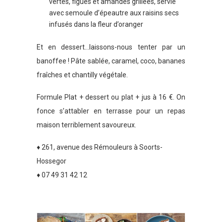
vertes, figues et amandes grillées, servie
avec semoule d’épeautre aux raisins secs
infusés dans la fleur d’oranger
Et en dessert…laissons-nous tenter par un
banoffee ! Pâte sablée, caramel, coco, bananes
fraîches et chantilly végétale.
Formule Plat + dessert ou plat + jus à 16 €. On
fonce s’attabler en terrasse pour un repas
maison terriblement savoureux.
♦ 261, avenue des Rémouleurs à Soorts-
Hossegor
♦ 07 49 31 42 12