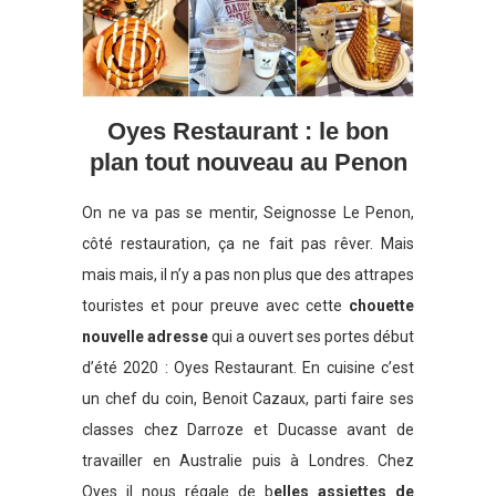
Oyes Restaurant : le bon
plan tout nouveau au Penon
On ne va pas se mentir, Seignosse Le Penon,
côté restauration, ça ne fait pas rêver. Mais
mais mais, il n’y a pas non plus que des attrapes
touristes et pour preuve avec cette
chouette
nouvelle adresse
qui a ouvert ses portes début
d’été 2020 : Oyes Restaurant. En cuisine c’est
un chef du coin, Benoit Cazaux, parti faire ses
classes chez Darroze et Ducasse avant de
travailler en Australie puis à Londres. Chez
Oyes il nous régale de b
elles assiettes de