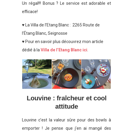
Un régal!!! Bonus ? Le service est adorable et
efficace!
♥ La Villa de l’Etang Blanc :
2265 Route de
l’Étang Blanc, Seignosse
♥ Pour en savoir plus découvrez mon article
dédié à la
Villa de l’Etang Blanc ici
.
Louvine : fraîcheur et cool
attitude
Louvine c’est la valeur sûre pour des bowls à
emporter ! Je pense que j’en ai mangé des