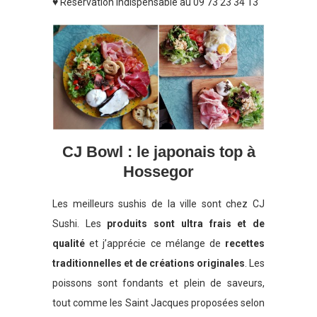
♥ Réservation indispensable au 09 73 23 34 13
CJ Bowl : le japonais top à
Hossegor
Les meilleurs sushis de la ville sont chez CJ
Sushi. Les
produits sont ultra frais et de
qualité
et j’apprécie ce mélange de
recettes
traditionnelles et de créations originales
. Les
poissons sont fondants et plein de saveurs,
tout comme les Saint Jacques proposées selon