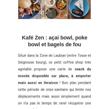
Kafé Zen : açai bowl, poke
bowl et bagels de fou
Situé dans la Zone de Laubian (entre Tosse et
Seignosse bourg), ce petit coffee shop très
agréable propose une carte de
snack du
monde disponible sur place, à emporter
mais aussi en livraison
! Bon plan pendant
cette période de crise sanitaire qui limite nos
déplacements mais aussi simplement quand
on n’a pas le temps de venir récupérer une