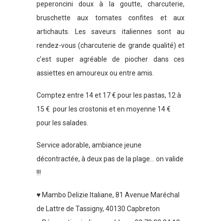
peperoncini doux à la goutte, charcuterie,
bruschette aux tomates confites et aux
artichauts. Les saveurs italiennes sont au
rendez-vous (charcuterie de grande qualité) et
c’est super agréable de piocher dans ces
assiettes en amoureux ou entre amis.
Comptez entre 14 et 17 € pour les pastas, 12 à
15 € pour les crostonis et en moyenne 14 €
pour les salades.
Service adorable, ambiance jeune
décontractée, à deux pas de la plage… on valide
!!!
♥ Mambo Delizie Italiane, 81 Avenue Maréchal
de Lattre de Tassigny, 40130 Capbreton