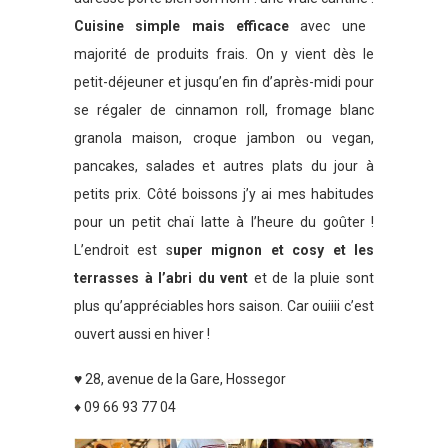
Cuisine simple mais efficace
avec une
majorité de produits frais. On y vient dès le
petit-déjeuner et jusqu’en fin d’après-midi pour
se régaler de cinnamon roll, fromage blanc
granola maison, croque jambon ou vegan,
pancakes, salades et autres plats du jour à
petits prix. Côté boissons j’y ai mes habitudes
pour un petit chaï latte à l’heure du goûter !
L’endroit est s
uper mignon et cosy et les
terrasses à l’abri du vent
et de la pluie sont
plus qu’appréciables hors saison. Car ouiiii c’est
ouvert aussi en hiver !
♥ 28, avenue de la Gare, Hossegor
♦ 09 66 93 77 04