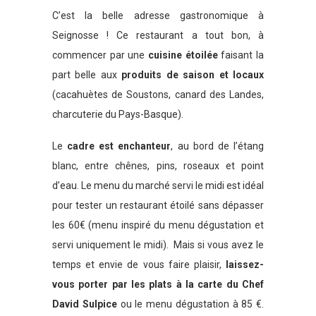
C’est la belle adresse gastronomique à
Seignosse ! Ce restaurant a tout bon, à
commencer par une
cuisine étoilée
faisant la
part belle aux
produits de saison et locaux
(cacahuètes de Soustons, canard des Landes,
charcuterie du Pays-Basque).
Le
cadre est enchanteur
, au bord de l’étang
blanc, entre chênes, pins, roseaux et point
d’eau. Le menu du marché servi le midi est idéal
pour tester un restaurant étoilé sans dépasser
les 60€ (menu inspiré du menu dégustation et
servi uniquement le midi). Mais si vous avez le
temps et envie de vous faire plaisir,
laissez-
vous porter par les plats à la carte du Chef
David Sulpice
ou le menu dégustation à 85 €.