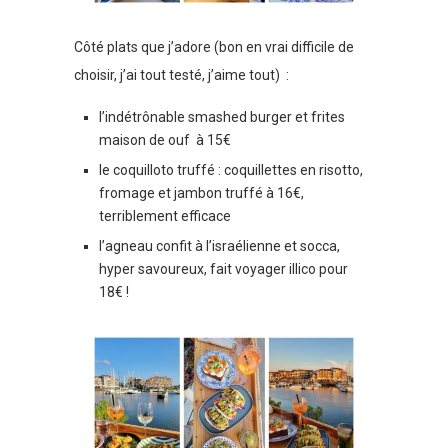
Côté plats que j’adore (bon en vrai difficile de
choisir, j’ai tout testé, j’aime tout) :
l’indétrônable smashed burger et frites
maison de ouf à 15€
le coquilloto truffé : coquillettes en risotto,
fromage et jambon truffé à 16€,
terriblement efficace
l’agneau confit à l’israélienne et socca,
hyper savoureux, fait voyager illico pour
18€ !