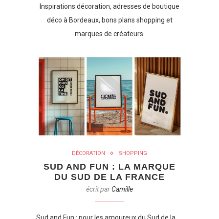
Inspirations décoration, adresses de boutique
déco à Bordeaux, bons plans shopping et
marques de créateurs.
DÉCORATION
SHOPPING
SUD AND FUN : LA MARQUE
DU SUD DE LA FRANCE
écrit par
Camille
Sud and Fun : pour les amoureux du Sud de la