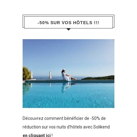
-50% SUR VOS HÔTELS !!!
Découvrez comment bénéficier de -50% de
réduction sur vos nuits d’hôtels avec Solikend
en cliquant ici
!