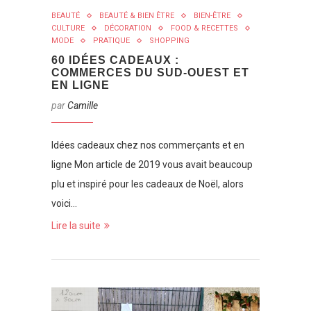
BEAUTÉ
BEAUTÉ & BIEN ÊTRE
BIEN-ÊTRE
CULTURE
DÉCORATION
FOOD & RECETTES
MODE
PRATIQUE
SHOPPING
60 IDÉES CADEAUX :
COMMERCES DU SUD-OUEST ET
EN LIGNE
par
Camille
Idées cadeaux chez nos commerçants et en
ligne Mon article de 2019 vous avait beaucoup
plu et inspiré pour les cadeaux de Noël, alors
voici…
Lire la suite