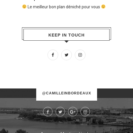
Le meilleur bon plan déniché pour vous
KEEP IN TOUCH
No images found!
@CAMILLEINBORDEAUX
Try some other hashtag or username