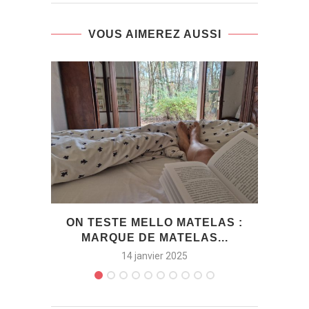
VOUS AIMEREZ AUSSI
ON TESTE MELLO MATELAS :
SUD
MARQUE DE MATELAS...
14 janvier 2025