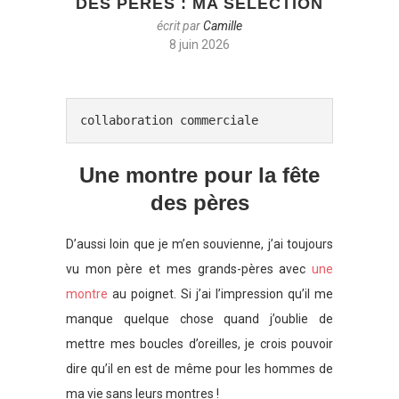
DES PÈRES : MA SÉLECTION
écrit par
Camille
8 juin 2026
collaboration commerciale
Une montre pour la fête
des pères
D’aussi loin que je m’en souvienne, j’ai toujours
vu mon père et mes grands-pères avec
une
montre
au poignet. Si j’ai l’impression qu’il me
manque quelque chose quand j’oublie de
mettre mes boucles d’oreilles, je crois pouvoir
dire qu’il en est de même pour les hommes de
ma vie sans leurs montres !