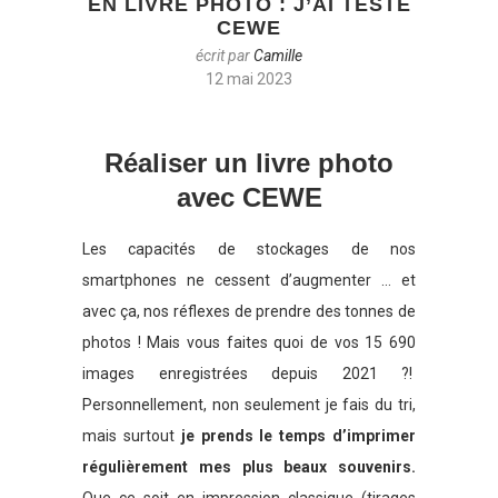
EN LIVRE PHOTO : J’AI TESTÉ
CEWE
écrit par
Camille
12 mai 2023
Réaliser un livre photo
avec CEWE
Les capacités de stockages de nos
smartphones ne cessent d’augmenter … et
avec ça, nos réflexes de prendre des tonnes de
photos ! Mais vous faites quoi de vos 15 690
images enregistrées depuis 2021 ?!
Personnellement, non seulement je fais du tri,
mais surtout
je prends le temps d’imprimer
régulièrement mes plus beaux souvenirs.
Que ce soit en impression classique (tirages