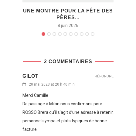
UNE MONTRE POUR LA FÊTE DES
ON
PÈRES...
8 juin 2026
2 COMMENTAIRES
GILOT
RÉPONDRE
20 mai 2023 at 20 h 40 min
Merci Camille
De passage à Milan nous confirmons pour
ROSSO Brera qu’il s’agit d’une adresse à retenir,
personnel sympa et plats typiques de bonne
facture