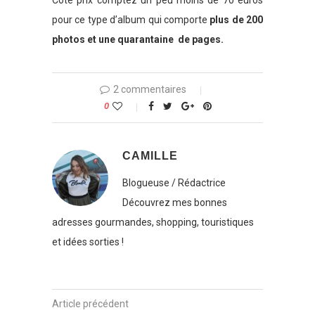
Côté prix comptez un peu moins de 70 euros
pour ce type d’album qui comporte
plus de 200
photos et une quarantaine de pages.
2 commentaires
0
CAMILLE
Blogueuse / Rédactrice
Découvrez mes bonnes
adresses gourmandes, shopping, touristiques
et idées sorties !
Article précédent