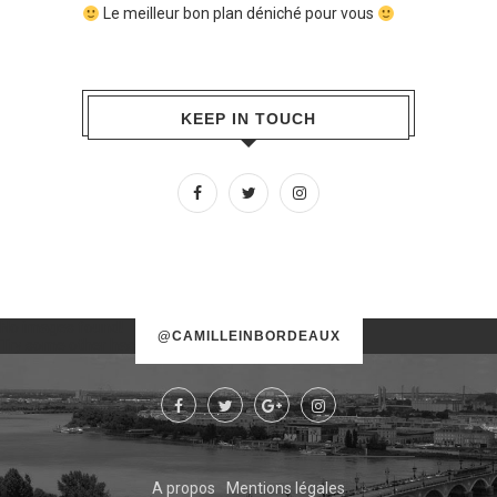
Le meilleur bon plan déniché pour vous
KEEP IN TOUCH
No images found!
@CAMILLEINBORDEAUX
Try some other hashtag or username
A propos
Mentions légales