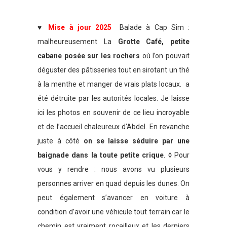
♥
Mise à jour 2025
Balade à Cap Sim :
malheureusement La
Grotte Café, petite
cabane posée sur les rochers
où l’on pouvait
déguster des pâtisseries tout en sirotant un thé
à la menthe et manger de vrais plats locaux. a
été détruite par les autorités locales. Je laisse
ici les photos en souvenir de ce lieu incroyable
et de l’accueil chaleureux d’Abdel. En revanche
juste à côté
on se laisse séduire par une
baignade dans la toute petite crique
. ◊ Pour
vous y rendre : nous avons vu plusieurs
personnes arriver en quad depuis les dunes. On
peut également s’avancer en voiture à
condition d’avoir une véhicule tout terrain car le
chemin est vraiment rocailleux et les derniers