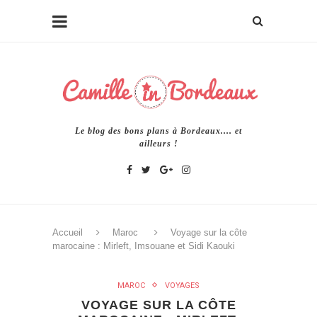
Le blog des bons plans à Bordeaux.... et
ailleurs !
Accueil
Maroc
Voyage sur la côte
marocaine : Mirleft, Imsouane et Sidi Kaouki
MAROC
VOYAGES
VOYAGE SUR LA CÔTE