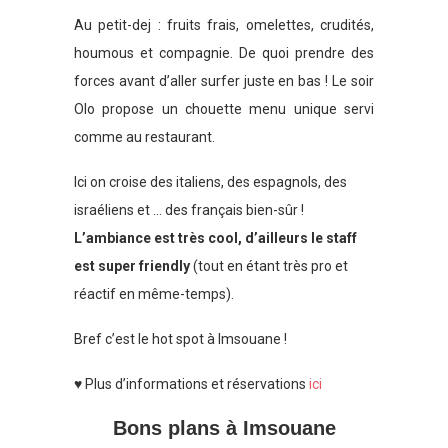
Au petit-dej : fruits frais, omelettes, crudités,
houmous et compagnie. De quoi prendre des
forces avant d’aller surfer juste en bas ! Le soir
Olo propose un chouette menu unique servi
comme au restaurant.
Ici on croise des italiens, des espagnols, des
israéliens et … des français bien-sûr !
L’ambiance est très cool, d’ailleurs le staff
est super friendly
(tout en étant très pro et
réactif en même-temps).
Bref c’est le hot spot à Imsouane !
♥ Plus d’informations et réservations
ici
Bons plans à Imsouane