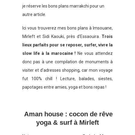
je réserve les bons plans marrakchi pour un
autre article.
Ici vous trouverez mes bons plans à Imsouane,
Mirleft et Sidi Kaouki, près d’Essaouira.
Trois
lieux parfaits pour se reposer, surfer, vivre la
slow life à la marocaine !
Ne vous attendez
donc pas à une compilation de monuments à
visiter et d’adresses shopping, car mon voyage
fut 100% chill ! Lecture, balades, siestes,
papotages entre amies, yoga et bons repas !
Aman house : cocon de rêve
yoga & surf à Mirleft