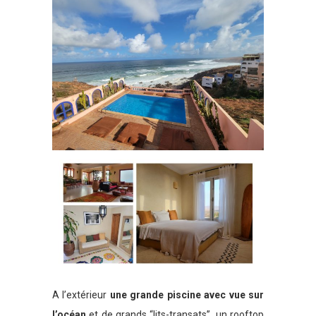
A l’extérieur
une grande piscine avec vue sur
l’océan
et de grands “lits-transats”, un rooftop