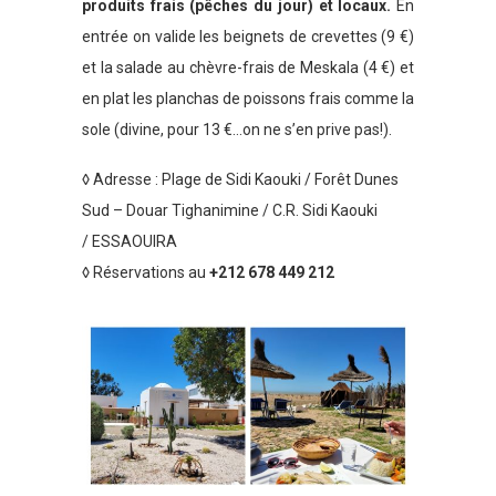
produits frais (pêches du jour) et locaux.
En
entrée on valide les beignets de crevettes (9 €)
et la salade au chèvre-frais de Meskala (4 €) et
en plat les planchas de poissons frais comme la
sole (divine, pour 13 €…on ne s’en prive pas!).
◊ Adresse : Plage de Sidi Kaouki / Forêt Dunes
Sud – Douar Tighanimine / C.R. Sidi Kaouki
/ ESSAOUIRA
◊ Réservations au
+212 678 449 212