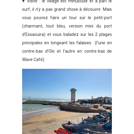
♥ Visite : le village est minuscule et à part le
surf, il n’y a pas grand chose à découvrir. Mais
vous pouvez faire un tour sur le petit-port
(charmant, tout bleu, version mini du port
d’Essaouira) et vous baladez sur les 2 plages
principales en longeant les falaises (l’une en
contre-bas d’Olo et l’autre en contre-bas de
Wave Café).