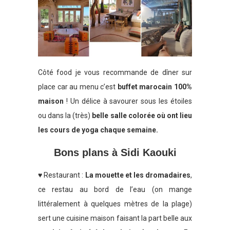
Côté food je vous recommande de dîner sur
place car au menu c’est
buffet marocain 100%
maison
! Un délice à savourer sous les étoiles
ou dans la (très)
belle salle colorée où ont lieu
les cours de yoga chaque semaine.
Bons plans à Sidi Kaouki
♥ Restaurant :
La mouette et les dromadaires
,
ce restau au bord de l’eau (on mange
littéralement à quelques mètres de la plage)
sert une cuisine maison faisant la part belle aux