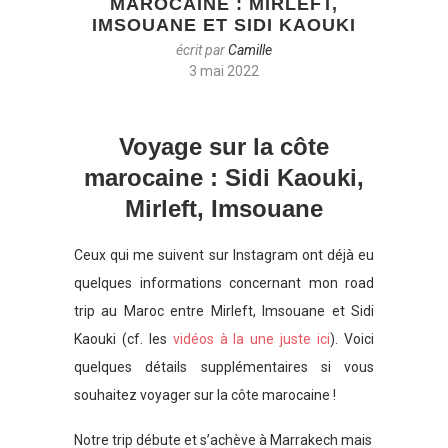
MAROCAINE : MIRLEFT,
IMSOUANE ET SIDI KAOUKI
écrit par
Camille
3 mai 2022
Voyage sur la côte
marocaine : Sidi Kaouki,
Mirleft, Imsouane
Ceux qui me suivent sur Instagram ont déjà eu
quelques informations concernant mon road
trip au Maroc entre Mirleft, Imsouane et Sidi
Kaouki (cf. les
vidéos à la une juste ici
). Voici
quelques détails supplémentaires si vous
souhaitez voyager sur la côte marocaine !
Notre trip débute et s’achève à Marrakech mais