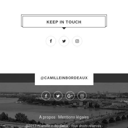
KEEP IN TOUCH
No images found!
@CAMILLEINBORDEAUX
Try some other hashtag or username
A propos
Mentions légales
@2017 - Camille in Bordeaux - Tous droits réservés -