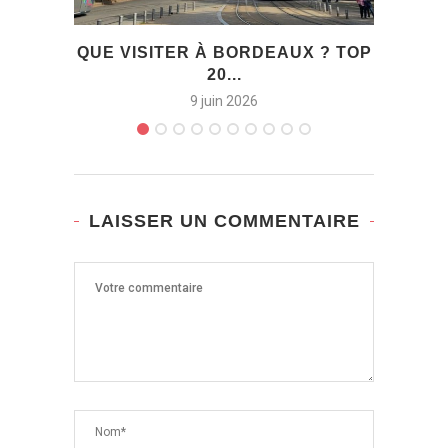
QUE VISITER À BORDEAUX ? TOP
I
20...
ŒUVR
9 juin 2026
LAISSER UN COMMENTAIRE