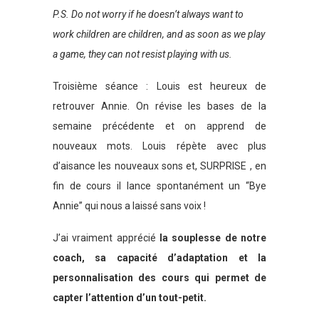
P.S. Do not worry if he doesn’t always want to
work children are children, and as soon as we play
a game, they can not resist playing with us.
Troisième séance : Louis est heureux de
retrouver Annie. On révise les bases de la
semaine précédente et on apprend de
nouveaux mots. Louis répète avec plus
d’aisance les nouveaux sons et, SURPRISE , en
fin de cours il lance spontanément un “Bye
Annie” qui nous a laissé sans voix !
J’ai vraiment apprécié
la souplesse de notre
coach, sa capacité d’adaptation et la
personnalisation des cours qui permet de
capter l’attention d’un tout-petit.