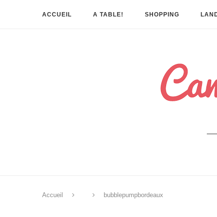
ACCUEIL
A TABLE!
SHOPPING
LAND
Accueil
bubblepumpbordeaux