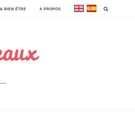
& BIEN ÊTRE
A PROPOS