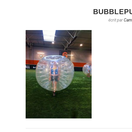
BUBBLEP
écrit par
Cami