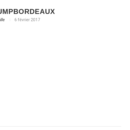
UMPBORDEAUX
lle
6 février 2017