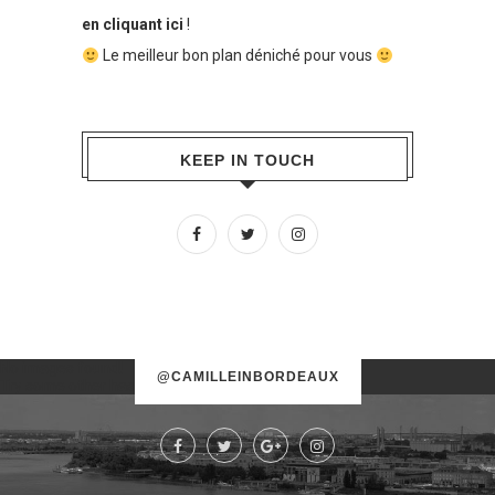
en cliquant ici
!
Le meilleur bon plan déniché pour vous
KEEP IN TOUCH
No images found!
@CAMILLEINBORDEAUX
Try some other hashtag or username