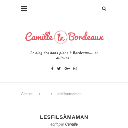
Le blog des bons plans à Bordeaux.... et
ailleurs !
Accueil
lesfilsàmaman
LESFILSÀMAMAN
écrit par
Camille