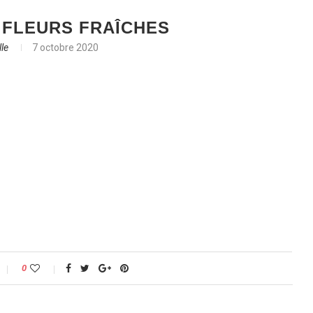
FLEURS FRAÎCHES
le
7 octobre 2020
0