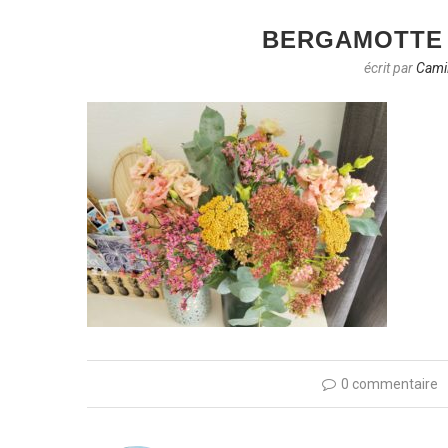
BERGAMOTTE 
écrit par
Camil
0 commentaire