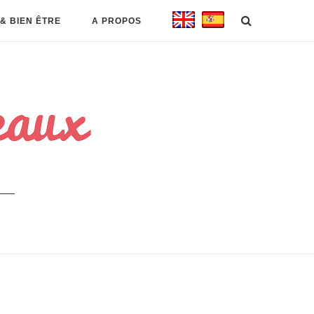
& BIEN ÊTRE
A PROPOS