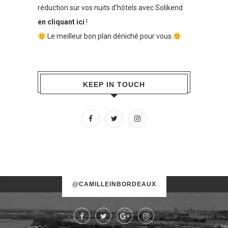
réduction sur vos nuits d’hôtels avec Solikend
en cliquant ici
!
Le meilleur bon plan déniché pour vous
KEEP IN TOUCH
No images found!
@CAMILLEINBORDEAUX
Try some other hashtag or username