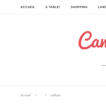
ACCUEIL
A TABLE!
SHOPPING
LAND
Accueil
cailhau