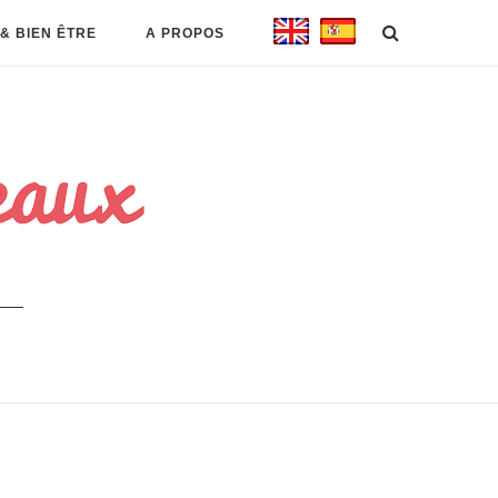
& BIEN ÊTRE
A PROPOS