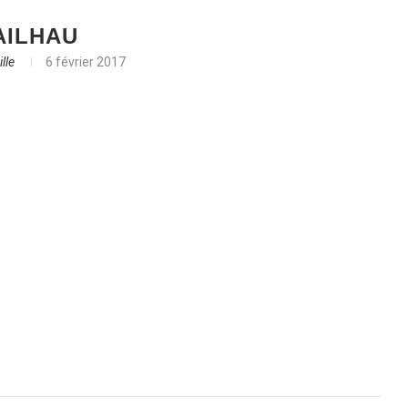
AILHAU
lle
6 février 2017