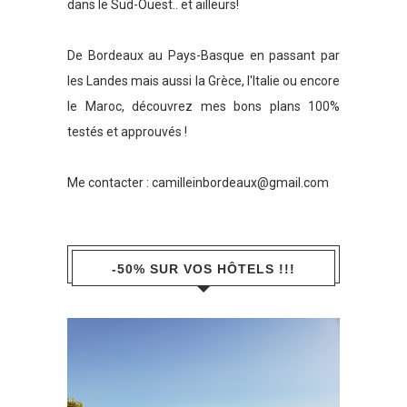
dans le Sud-Ouest.. et ailleurs!
De Bordeaux au Pays-Basque en passant par
les Landes mais aussi la Grèce, l'Italie ou encore
le Maroc, découvrez mes bons plans 100%
testés et approuvés !
Me contacter :
camilleinbordeaux@gmail.com
-50% SUR VOS HÔTELS !!!