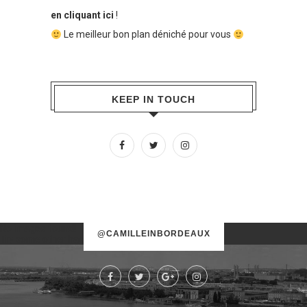
en cliquant ici
!
Le meilleur bon plan déniché pour vous
KEEP IN TOUCH
No images found!
@CAMILLEINBORDEAUX
Try some other hashtag or username