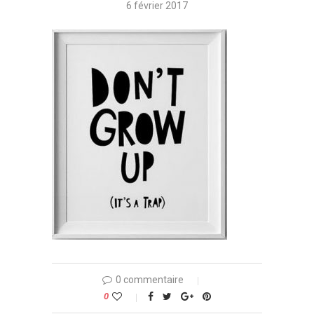
6 février 2017
0 commentaire
0