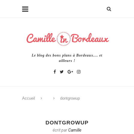
Le blog des bons plans à Bordeaux.... et
ailleurs !
Accueil
dontgrowup
DONTGROWUP
écrit par
Camille