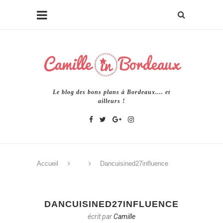
Le blog des bons plans à Bordeaux.... et
ailleurs !
Accueil
Dancuisined27influence
DANCUISINED27INFLUENCE
écrit par
Camille