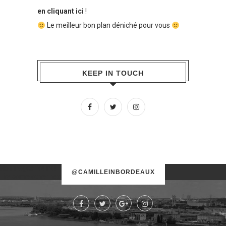
en cliquant ici
!
Le meilleur bon plan déniché pour vous
KEEP IN TOUCH
No images found!
@CAMILLEINBORDEAUX
Try some other hashtag or username