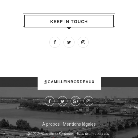
KEEP IN TOUCH
No images found!
@CAMILLEINBORDEAUX
Try some other hashtag or username
A propos
Mentions légales
@2017 - Camille in Bordeaux - Tous droits réservés -