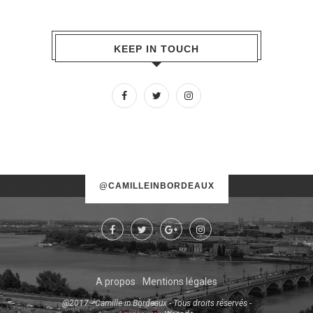
KEEP IN TOUCH
No images found!
@CAMILLEINBORDEAUX
Try some other hashtag or username
A propos
Mentions légales
@2017 - Camille in Bordeaux - Tous droits réservés -