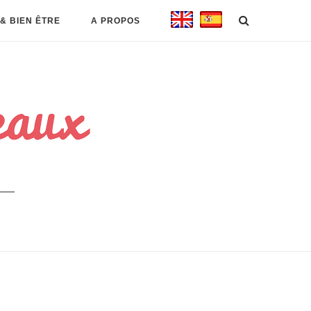
& BIEN ÊTRE
A PROPOS