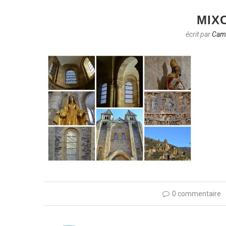
MIX
écrit par
Cami
0 commentaire