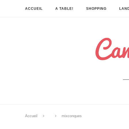
ACCUEIL
A TABLE!
SHOPPING
LAND
Accueil
mixconques