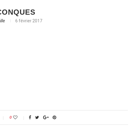
CONQUES
lle
6 février 2017
0