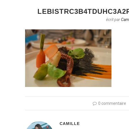
LEBISTRC3B4TDUHC3A2
écrit par
Cami
0 commentaire
CAMILLE