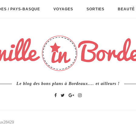
ES / PAYS-BASQUE
VOYAGES
SORTIES
BEAUTÉ 
Le blog des bons plans à Bordeaux.... et ailleurs !
ux28429