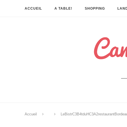
ACCUEIL
A TABLE!
SHOPPING
LAND
Accueil
LeBistrC3B4tduHC3A2restaurantBordea