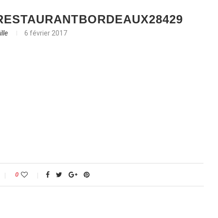
RESTAURANTBORDEAUX28429
lle
6 février 2017
0