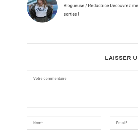
Blogueuse / Rédactrice Découvrez mes
sorties !
LAISSER 