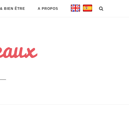
& BIEN ÊTRE
A PROPOS