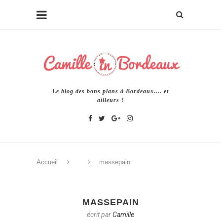
Le blog des bons plans à Bordeaux.... et
ailleurs !
Accueil
massepain
MASSEPAIN
écrit par
Camille