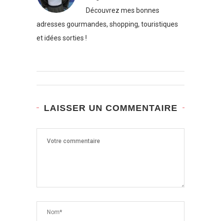
Découvrez mes bonnes
adresses gourmandes, shopping, touristiques
et idées sorties !
LAISSER UN COMMENTAIRE