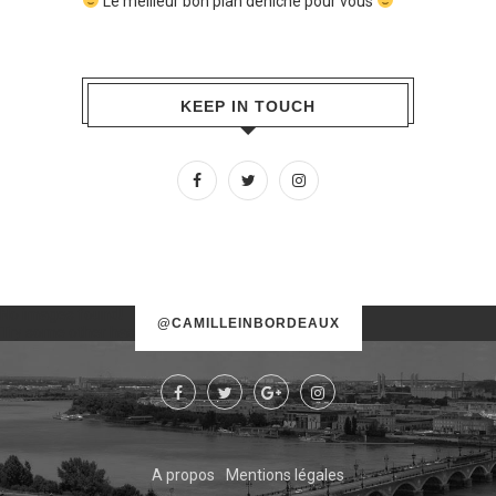
Le meilleur bon plan déniché pour vous
KEEP IN TOUCH
No images found!
@CAMILLEINBORDEAUX
Try some other hashtag or username
A propos
Mentions légales