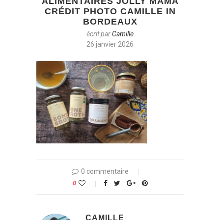
ALIMENTAIRES JOLLY MAMA
CRÉDIT PHOTO CAMILLE IN
BORDEAUX
écrit par
Camille
26 janvier 2026
0 commentaire
0
CAMILLE