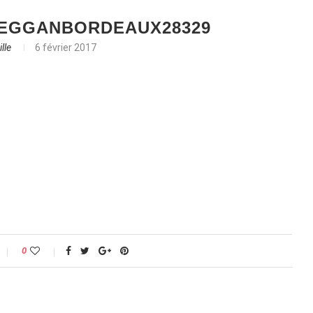
EGGANBORDEAUX28329
lle
6 février 2017
0