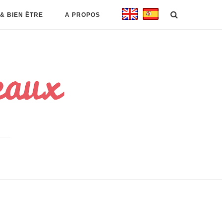
& BIEN ÊTRE
A PROPOS