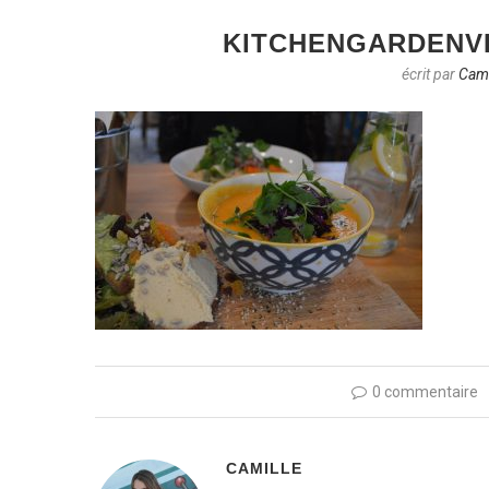
KITCHENGARDENV
écrit par
Cami
0 commentaire
CAMILLE