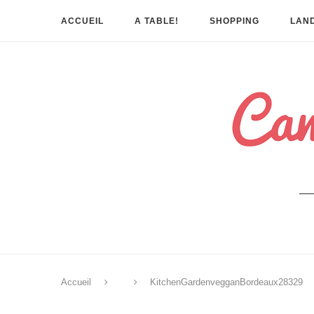
ACCUEIL
A TABLE!
SHOPPING
LAND
Accueil
KitchenGardenvegganBordeaux28329