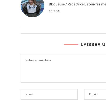
Blogueuse / Rédactrice Découvrez mes
sorties !
LAISSER 