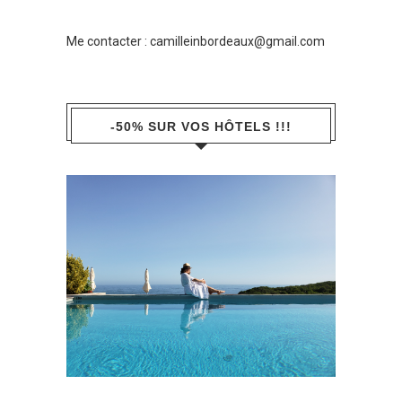
Me contacter :
camilleinbordeaux@gmail.com
-50% SUR VOS HÔTELS !!!