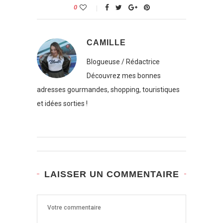
0
CAMILLE
Blogueuse / Rédactrice
Découvrez mes bonnes
adresses gourmandes, shopping, touristiques
et idées sorties !
LAISSER UN COMMENTAIRE