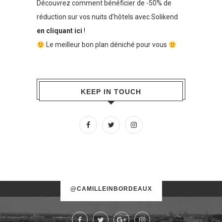
Découvrez comment bénéficier de -50% de
réduction sur vos nuits d’hôtels avec Solikend
en cliquant ici
!
Le meilleur bon plan déniché pour vous
KEEP IN TOUCH
No images found!
@CAMILLEINBORDEAUX
Try some other hashtag or username