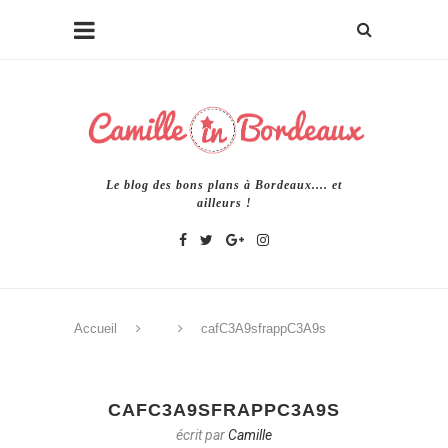
Le blog des bons plans à Bordeaux.... et
ailleurs !
Accueil
cafC3A9sfrappC3A9s
CAFC3A9SFRAPPC3A9S
écrit par
Camille