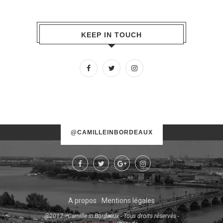
KEEP IN TOUCH
No images found!
@CAMILLEINBORDEAUX
Try some other hashtag or username
A propos
Mentions légales
@2017 - Camille in Bordeaux - Tous droits réservés -