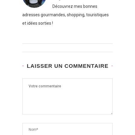
Découvrez mes bonnes
adresses gourmandes, shopping, touristiques
et idées sorties !
LAISSER UN COMMENTAIRE