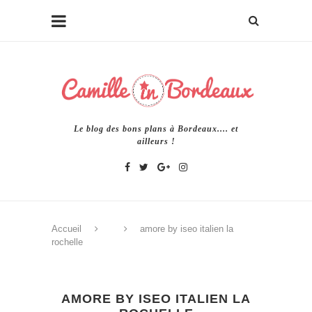
Le blog des bons plans à Bordeaux.... et
ailleurs !
Accueil
amore by iseo italien la
rochelle
AMORE BY ISEO ITALIEN LA