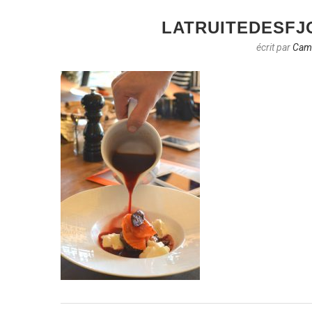
LATRUITEDESF
écrit par
Cami