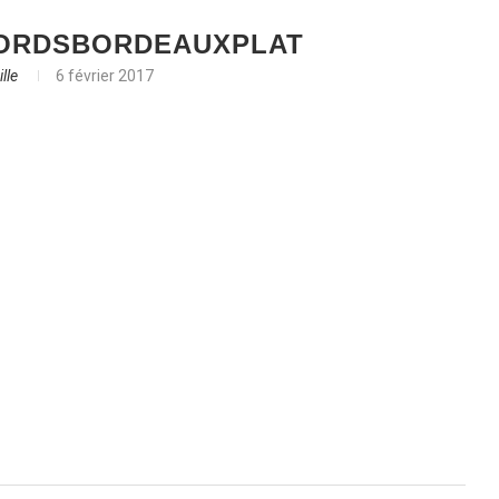
JORDSBORDEAUXPLAT
lle
6 février 2017