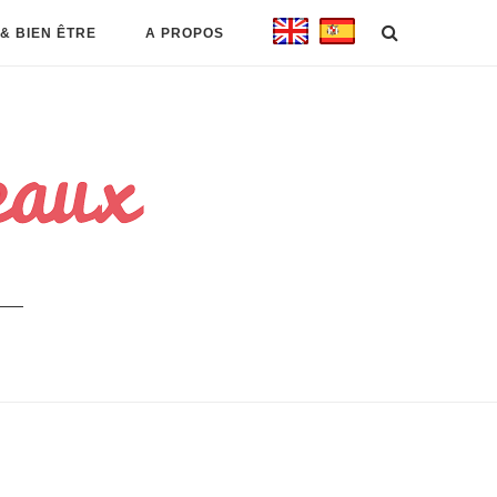
& BIEN ÊTRE
A PROPOS