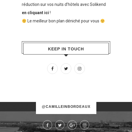
réduction sur vos nuits d’hôtels avec Solikend
en cliquant ici
!
Le meilleur bon plan déniché pour vous
KEEP IN TOUCH
No images found!
@CAMILLEINBORDEAUX
Try some other hashtag or username