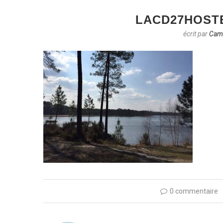
LACD27HOST
écrit par
Cami
0 commentaire