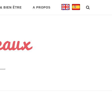
& BIEN ÊTRE
A PROPOS