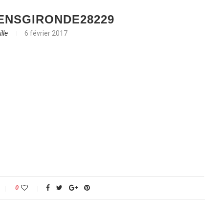
ENSGIRONDE28229
lle
6 février 2017
0