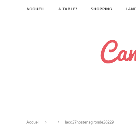
ACCUEIL
A TABLE!
SHOPPING
LAND
Accueil
lacd27hostensgironde28229