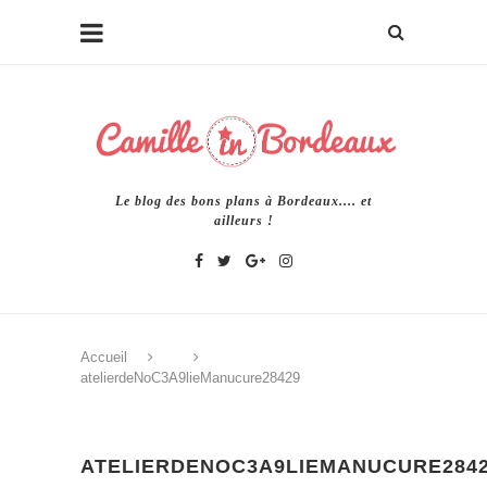
Le blog des bons plans à Bordeaux.... et
ailleurs !
Accueil
atelierdeNoC3A9lieManucure28429
ATELIERDENOC3A9LIEMANUCURE284