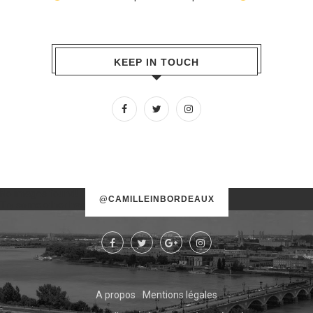
KEEP IN TOUCH
No images found!
@CAMILLEINBORDEAUX
Try some other hashtag or username
A propos
Mentions légales