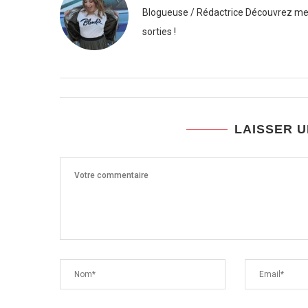
Blogueuse / Rédactrice Découvrez mes
sorties !
LAISSER 