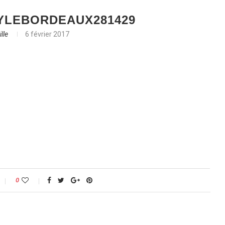
LEBORDEAUX281429
lle
6 février 2017
0