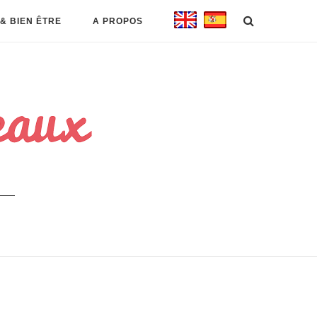
& BIEN ÊTRE
A PROPOS