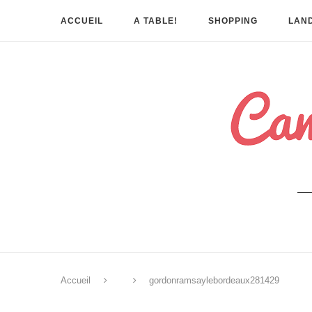
ACCUEIL
A TABLE!
SHOPPING
LAND
Accueil
gordonramsaylebordeaux281429