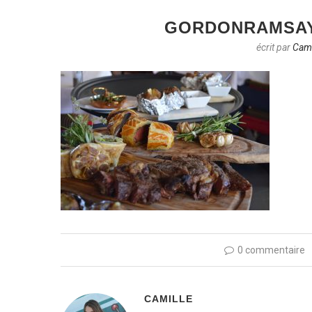
GORDONRAMSAY
écrit par
Cami
0 commentaire
CAMILLE