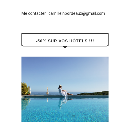
Me contacter :
camilleinbordeaux@gmail.com
-50% SUR VOS HÔTELS !!!