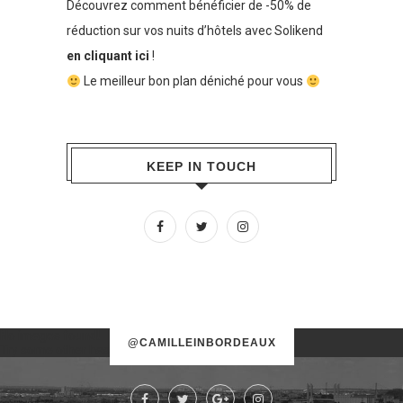
Découvrez comment bénéficier de -50% de
réduction sur vos nuits d’hôtels avec Solikend
en cliquant ici
!
Le meilleur bon plan déniché pour vous
KEEP IN TOUCH
No images found!
@CAMILLEINBORDEAUX
Try some other hashtag or username