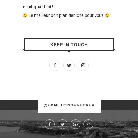
en cliquant ici
!
Le meilleur bon plan déniché pour vous
KEEP IN TOUCH
No images found!
@CAMILLEINBORDEAUX
Try some other hashtag or username