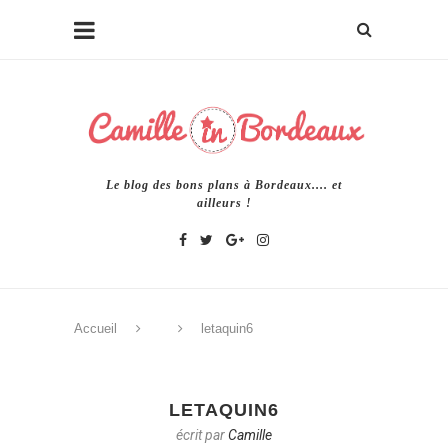
Le blog des bons plans à Bordeaux.... et
ailleurs !
Accueil
letaquin6
LETAQUIN6
écrit par
Camille