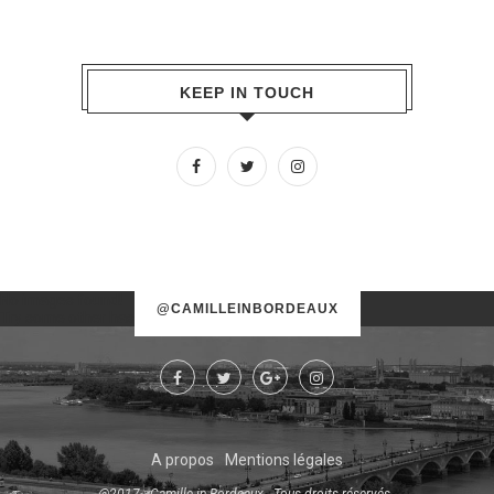
KEEP IN TOUCH
No images found!
@CAMILLEINBORDEAUX
Try some other hashtag or username
A propos
Mentions légales