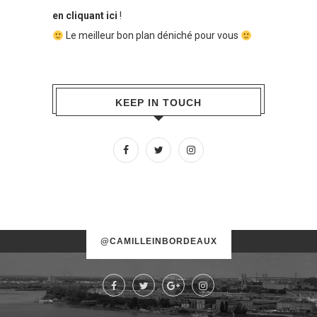
en cliquant ici
!
Le meilleur bon plan déniché pour vous
KEEP IN TOUCH
No images found!
@CAMILLEINBORDEAUX
Try some other hashtag or username