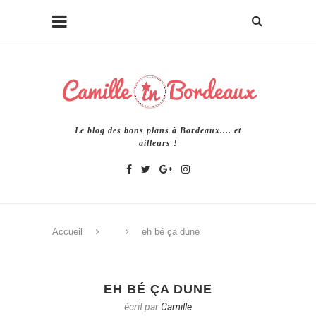
Le blog des bons plans à Bordeaux.... et
ailleurs !
Accueil
eh bé ça dune
EH BÉ ÇA DUNE
écrit par
Camille