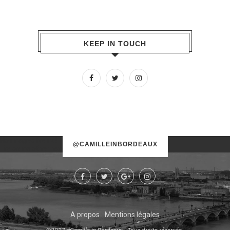
KEEP IN TOUCH
No images found!
@CAMILLEINBORDEAUX
Try some other hashtag or username
A propos
Mentions légales