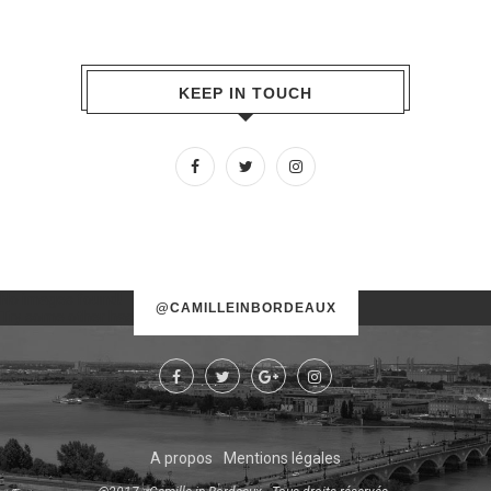
KEEP IN TOUCH
No images found!
@CAMILLEINBORDEAUX
Try some other hashtag or username
A propos
Mentions légales