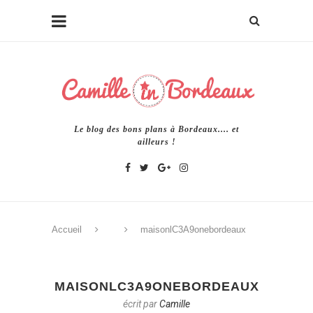
Le blog des bons plans à Bordeaux.... et
ailleurs !
Accueil
maisonlC3A9onebordeaux
MAISONLC3A9ONEBORDEAUX
écrit par
Camille