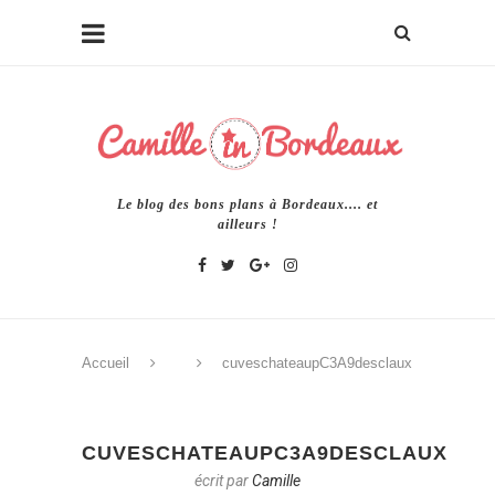
Le blog des bons plans à Bordeaux.... et
ailleurs !
Accueil
cuveschateaupC3A9desclaux
CUVESCHATEAUPC3A9DESCLAUX
écrit par
Camille