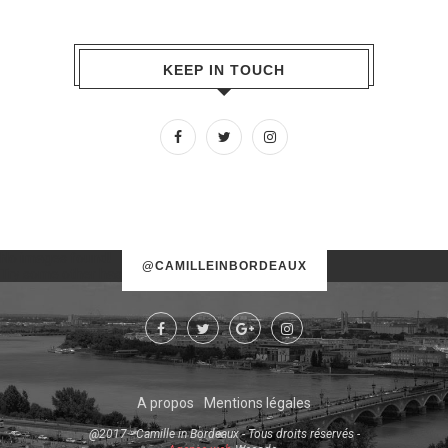
KEEP IN TOUCH
No images found!
@CAMILLEINBORDEAUX
Try some other hashtag or username
A propos
Mentions légales
@2017 - Camille in Bordeaux - Tous droits réservés -