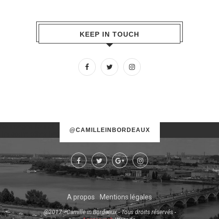
KEEP IN TOUCH
No images found!
@CAMILLEINBORDEAUX
Try some other hashtag or username
A propos
Mentions légales
@2017 - Camille in Bordeaux - Tous droits réservés -