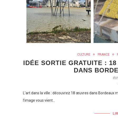
CULTURE
FRANCE
IDÉE SORTIE GRATUITE : 
DANS BORD
écr
L’art dans la ville : découvrez 18 œuvres dans Bordeaux mé
l’image vous vient…
LI