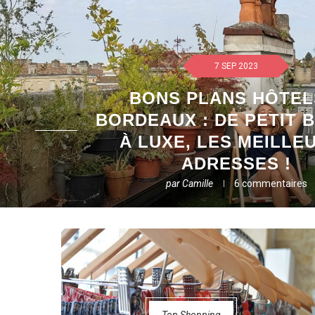
7 SEP 2023
BONS PLANS HÔTEL
BORDEAUX : DE PETIT 
À LUXE, LES MEILLE
ADRESSES !
par
Camille
6 commentaires