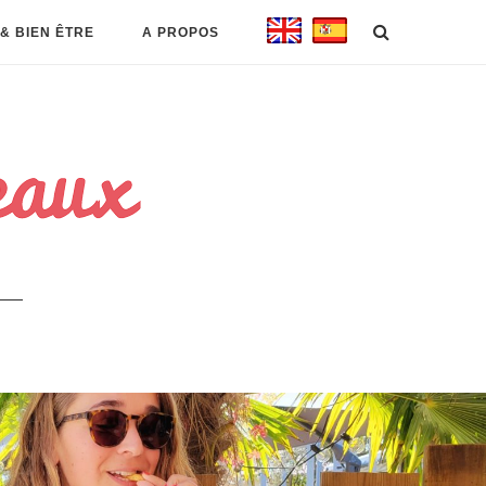
& BIEN ÊTRE
A PROPOS