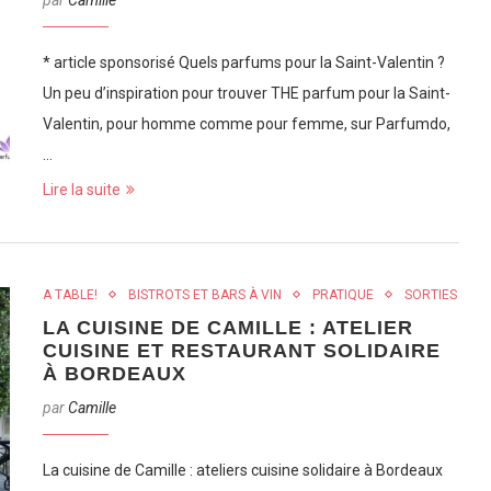
par
Camille
* article sponsorisé Quels parfums pour la Saint-Valentin ?
Un peu d’inspiration pour trouver THE parfum pour la Saint-
Valentin, pour homme comme pour femme, sur Parfumdo,
…
Lire la suite
A TABLE!
BISTROTS ET BARS À VIN
PRATIQUE
SORTIES
LA CUISINE DE CAMILLE : ATELIER
CUISINE ET RESTAURANT SOLIDAIRE
À BORDEAUX
par
Camille
La cuisine de Camille : ateliers cuisine solidaire à Bordeaux