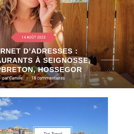
14 AOÛT 2023
RNET D’ADRESSES :
AURANTS À SEIGNOSSE,
PBRETON, HOSSEGOR
par
Camille
18 commentaires