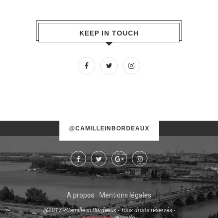
KEEP IN TOUCH
No images found!
@CAMILLEINBORDEAUX
Try some other hashtag or username
A propos
Mentions légales
@2017 - Camille in Bordeaux - Tous droits réservés -