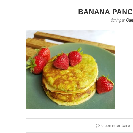
BANANA PANC
écrit par
Cam
0 commentaire