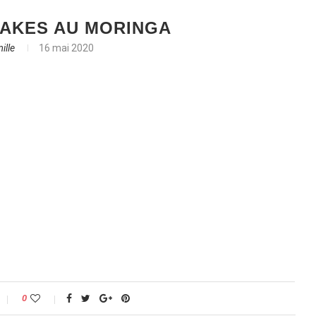
AKES AU MORINGA
ille
16 mai 2020
0