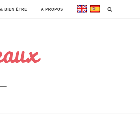
& BIEN ÊTRE
A PROPOS