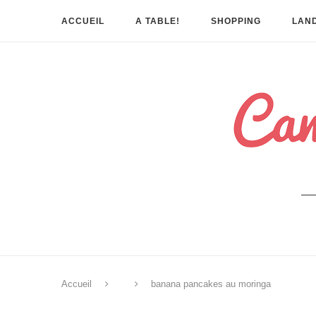
ACCUEIL
A TABLE!
SHOPPING
LAND
Accueil
banana pancakes au moringa