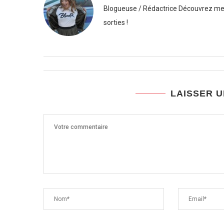
Blogueuse / Rédactrice Découvrez mes
sorties !
LAISSER 