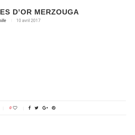
ES D’OR MERZOUGA
ille
10 avril 2017
0