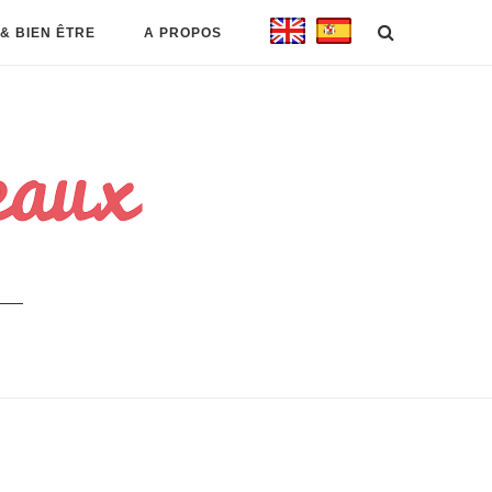
& BIEN ÊTRE
A PROPOS