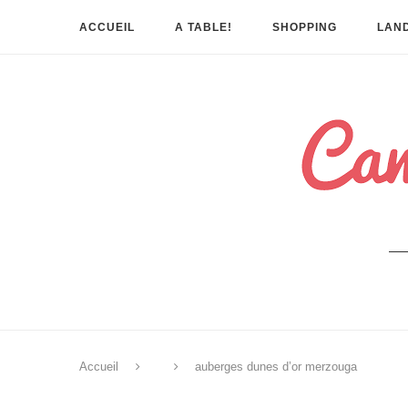
ACCUEIL
A TABLE!
SHOPPING
LAND
Accueil
auberges dunes d’or merzouga