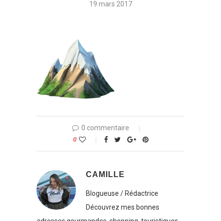
19 mars 2017
0 commentaire
0
CAMILLE
Blogueuse / Rédactrice
Découvrez mes bonnes
adresses gourmandes, shopping, touristiques