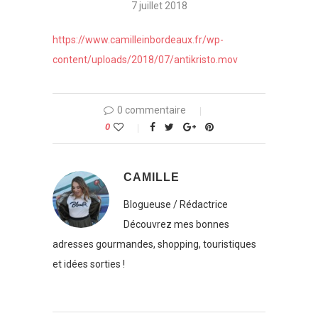
7 juillet 2018
https://www.camilleinbordeaux.fr/wp-
content/uploads/2018/07/antikristo.mov
0 commentaire
0
CAMILLE
Blogueuse / Rédactrice
Découvrez mes bonnes
adresses gourmandes, shopping, touristiques
et idées sorties !